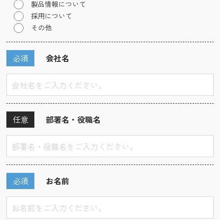
製品情報について
採用について
その他
必須
会社名
任意
部署名・役職名
必須
お名前