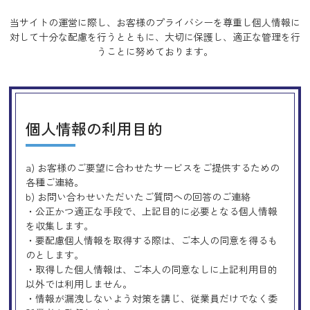
当サイトの運営に際し、お客様のプライバシーを尊重し個人情報に
対して十分な配慮を行うとともに、
大切に保護し、適正な管理を行
うことに努めております。
個人情報の利用目的
a) お客様のご要望に合わせたサービスをご提供するための
各種ご連絡。
b) お問い合わせいただいたご質問への回答のご連絡
・公正かつ適正な手段で、上記目的に必要となる個人情報
を収集します。
・要配慮個人情報を取得する際は、ご本人の同意を得るも
のとします。
・取得した個人情報は、ご本人の同意なしに上記利用目的
以外では利用しません。
・情報が漏洩しないよう対策を講じ、従業員だけでなく委