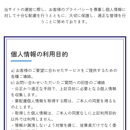
当サイトの運営に際し、お客様のプライバシーを尊重し個人情報に
対して十分な配慮を行うとともに、
大切に保護し、適正な管理を行
うことに努めております。
個人情報の利用目的
a) お客様のご要望に合わせたサービスをご提供するための
各種ご連絡。
b) お問い合わせいただいたご質問への回答のご連絡
・公正かつ適正な手段で、上記目的に必要となる個人情報
を収集します。
・要配慮個人情報を取得する際は、ご本人の同意を得るも
のとします。
・取得した個人情報は、ご本人の同意なしに上記利用目的
以外では利用しません。
・情報が漏洩しないよう対策を講じ、従業員だけでなく委