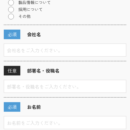
製品情報について
採用について
その他
必須
会社名
任意
部署名・役職名
必須
お名前