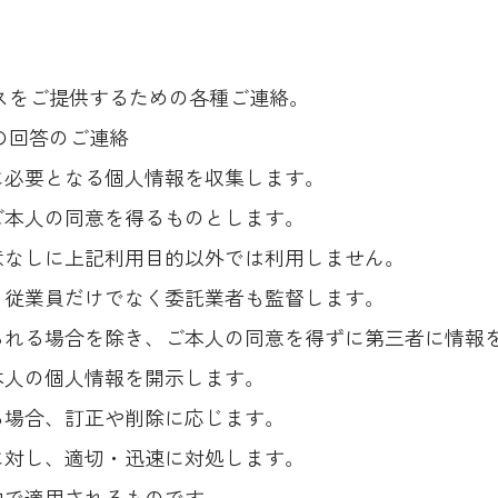
ビスをご提供するための各種ご連絡。
の回答のご連絡
に必要となる個人情報を収集します。
ご本人の同意を得るものとします。
意なしに上記利用目的以外では利用しません。
、従業員だけでなく委託業者も監督します。
られる場合を除き、ご本人の同意を得ずに第三者に情報
本人の個人情報を開示します。
る場合、訂正や削除に応じます。
に対し、適切・迅速に対処します。
内で適用されるものです。