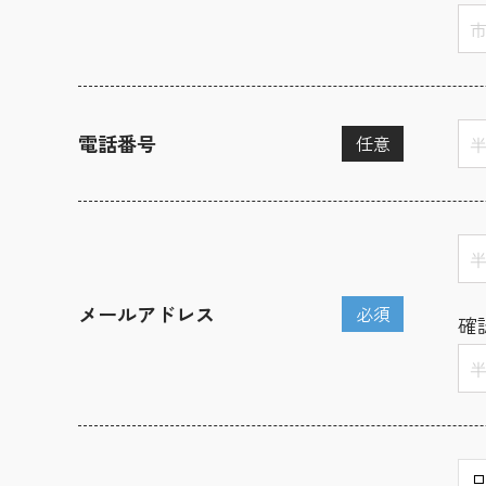
電話番号
任意
メールアドレス
必須
確