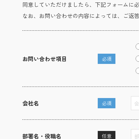
同意していただけましたら、下記フォームに
なお、お問い合わせの内容によっては、ご返
お問い合わせ項目
必須
会社名
必須
部署名・役職名
任意