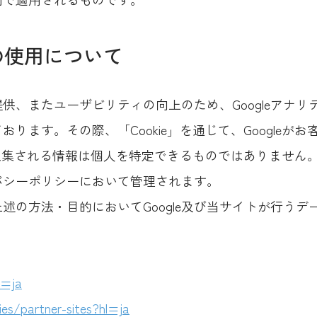
スの使用について
供、またユーザビリティの向上のため、Googleアナ
ります。その際、「Cookie」を通じて、Googleが
で収集される情報は個人を特定できるものではありません
イバシーポリシーにおいて管理されます。
述の方法・目的においてGoogle及び当サイトが行う
l=ja
ies/partner-sites?hl=ja