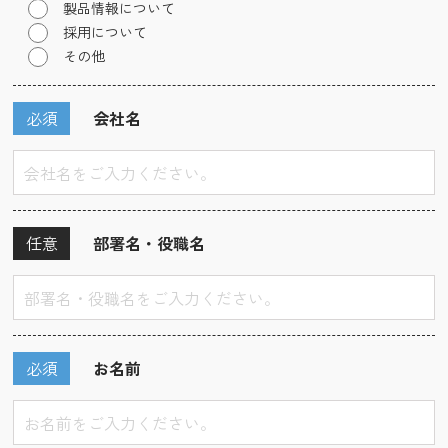
製品情報について
採用について
その他
必須
会社名
任意
部署名・役職名
必須
お名前