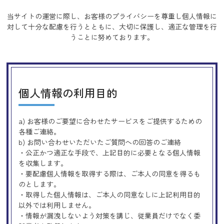
当サイトの運営に際し、お客様のプライバシーを尊重し個人情報に
対して十分な配慮を行うとともに、
大切に保護し、適正な管理を行
うことに努めております。
個人情報の利用目的
a) お客様のご要望に合わせたサービスをご提供するための
各種ご連絡。
b) お問い合わせいただいたご質問への回答のご連絡
・公正かつ適正な手段で、上記目的に必要となる個人情報
を収集します。
・要配慮個人情報を取得する際は、ご本人の同意を得るも
のとします。
・取得した個人情報は、ご本人の同意なしに上記利用目的
以外では利用しません。
・情報が漏洩しないよう対策を講じ、従業員だけでなく委