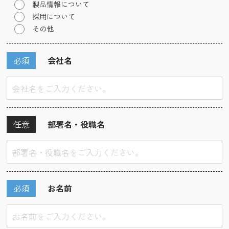
製品情報について
採用について
その他
必須
会社名
任意
部署名・役職名
必須
お名前