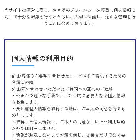
当サイトの運営に際し、お客様のプライバシーを尊重し個人情報に
対して十分な配慮を行うとともに、
大切に保護し、適正な管理を行
うことに努めております。
個人情報の利用目的
a) お客様のご要望に合わせたサービスをご提供するための
各種ご連絡。
b) お問い合わせいただいたご質問への回答のご連絡
・公正かつ適正な手段で、上記目的に必要となる個人情報
を収集します。
・要配慮個人情報を取得する際は、ご本人の同意を得るも
のとします。
・取得した個人情報は、ご本人の同意なしに上記利用目的
以外では利用しません。
・情報が漏洩しないよう対策を講じ、従業員だけでなく委