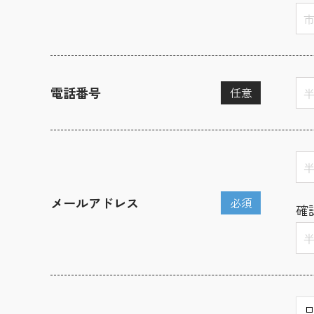
電話番号
任意
メールアドレス
必須
確