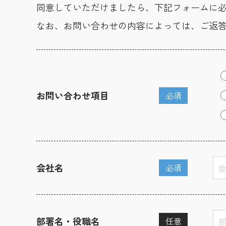
同意していただけましたら、下記フォームに
なお、お問い合わせの内容によっては、ご返
お問い合わせ項目
必須
会社名
必須
部署名・役職名
任意