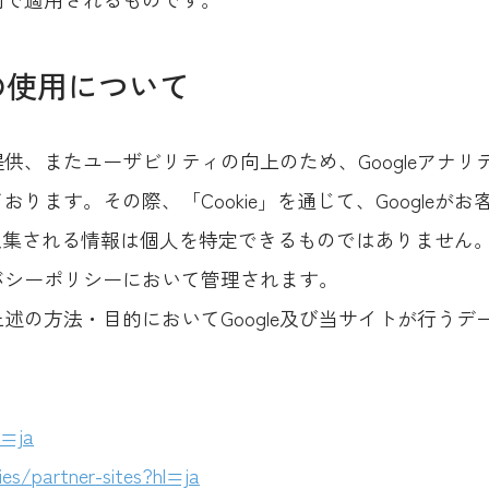
スの使用について
供、またユーザビリティの向上のため、Googleアナ
ります。その際、「Cookie」を通じて、Googleが
で収集される情報は個人を特定できるものではありません
イバシーポリシーにおいて管理されます。
述の方法・目的においてGoogle及び当サイトが行う
l=ja
ies/partner-sites?hl=ja