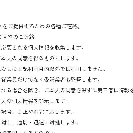
ビスをご提供するための各種ご連絡。
の回答のご連絡
に必要となる個人情報を収集します。
ご本人の同意を得るものとします。
意なしに上記利用目的以外では利用しません。
、従業員だけでなく委託業者も監督します。
られる場合を除き、ご本人の同意を得ずに第三者に情報
本人の個人情報を開示します。
る場合、訂正や削除に応じます。
に対し、適切・迅速に対処します。
内で適用されるものです。