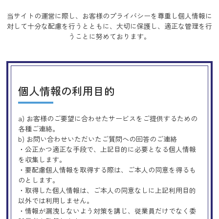
当サイトの運営に際し、お客様のプライバシーを尊重し個人情報に
対して十分な配慮を行うとともに、
大切に保護し、適正な管理を行
うことに努めております。
個人情報の利用目的
a) お客様のご要望に合わせたサービスをご提供するための
各種ご連絡。
b) お問い合わせいただいたご質問への回答のご連絡
・公正かつ適正な手段で、上記目的に必要となる個人情報
を収集します。
・要配慮個人情報を取得する際は、ご本人の同意を得るも
のとします。
・取得した個人情報は、ご本人の同意なしに上記利用目的
以外では利用しません。
・情報が漏洩しないよう対策を講じ、従業員だけでなく委