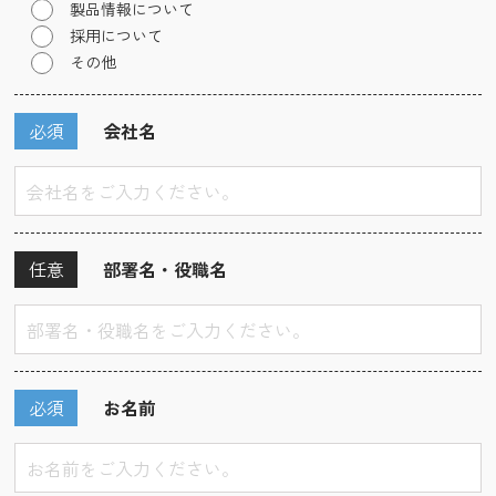
製品情報について
採用について
その他
必須
会社名
任意
部署名・役職名
必須
お名前