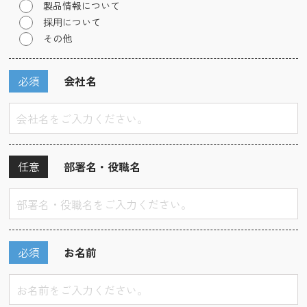
製品情報について
採用について
その他
必須
会社名
任意
部署名・役職名
必須
お名前