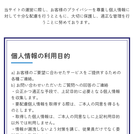
当サイトの運営に際し、お客様のプライバシーを尊重し個人情報に
対して十分な配慮を行うとともに、
大切に保護し、適正な管理を行
うことに努めております。
個人情報の利用目的
a) お客様のご要望に合わせたサービスをご提供するための
各種ご連絡。
b) お問い合わせいただいたご質問への回答のご連絡
・公正かつ適正な手段で、上記目的に必要となる個人情報
を収集します。
・要配慮個人情報を取得する際は、ご本人の同意を得るも
のとします。
・取得した個人情報は、ご本人の同意なしに上記利用目的
以外では利用しません。
・情報が漏洩しないよう対策を講じ、従業員だけでなく委