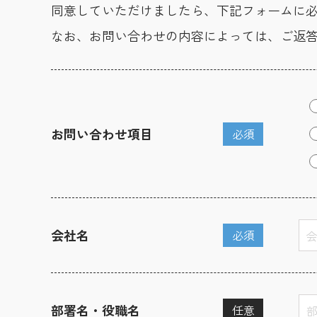
同意していただけましたら、下記フォームに
なお、お問い合わせの内容によっては、ご返
お問い合わせ項目
必須
会社名
必須
部署名・役職名
任意