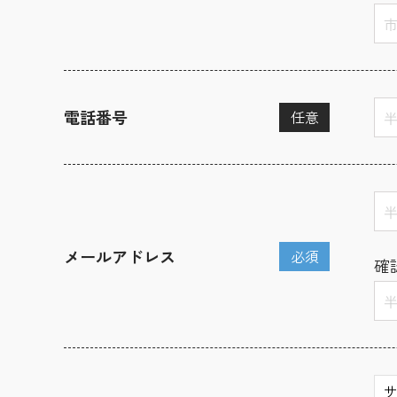
電話番号
任意
メールアドレス
必須
確