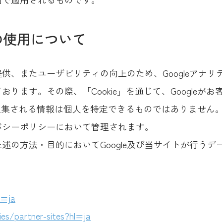
スの使用について
供、またユーザビリティの向上のため、Googleアナ
ります。その際、「Cookie」を通じて、Googleが
で収集される情報は個人を特定できるものではありません
イバシーポリシーにおいて管理されます。
述の方法・目的においてGoogle及び当サイトが行う
l=ja
ies/partner-sites?hl=ja