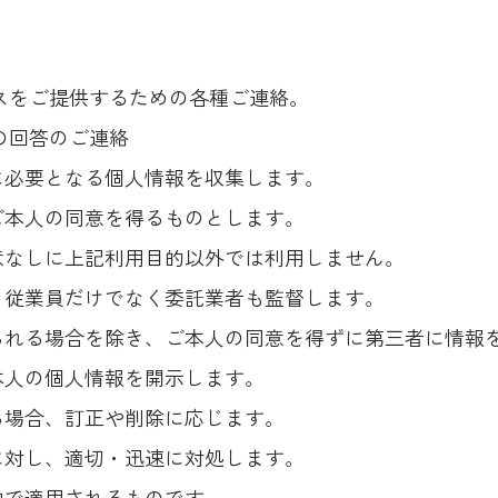
ビスをご提供するための各種ご連絡。
の回答のご連絡
に必要となる個人情報を収集します。
ご本人の同意を得るものとします。
意なしに上記利用目的以外では利用しません。
、従業員だけでなく委託業者も監督します。
られる場合を除き、ご本人の同意を得ずに第三者に情報
本人の個人情報を開示します。
る場合、訂正や削除に応じます。
に対し、適切・迅速に対処します。
内で適用されるものです。