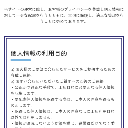
当サイトの運営に際し、お客様のプライバシーを尊重し個人情報に
対して十分な配慮を行うとともに、
大切に保護し、適正な管理を行
うことに努めております。
個人情報の利用目的
a) お客様のご要望に合わせたサービスをご提供するための
各種ご連絡。
b) お問い合わせいただいたご質問への回答のご連絡
・公正かつ適正な手段で、上記目的に必要となる個人情報
を収集します。
・要配慮個人情報を取得する際は、ご本人の同意を得るも
のとします。
・取得した個人情報は、ご本人の同意なしに上記利用目的
以外では利用しません。
・情報が漏洩しないよう対策を講じ、従業員だけでなく委