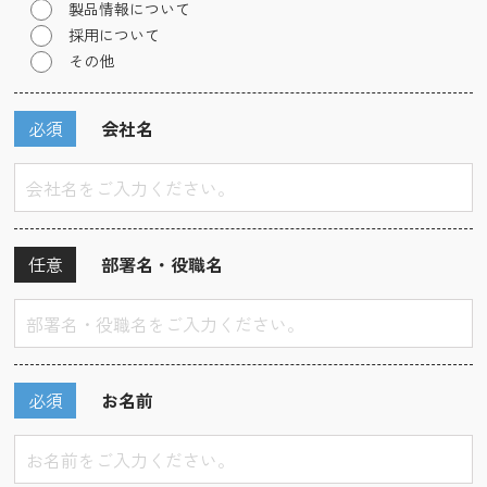
製品情報について
採用について
その他
必須
会社名
任意
部署名・役職名
必須
お名前