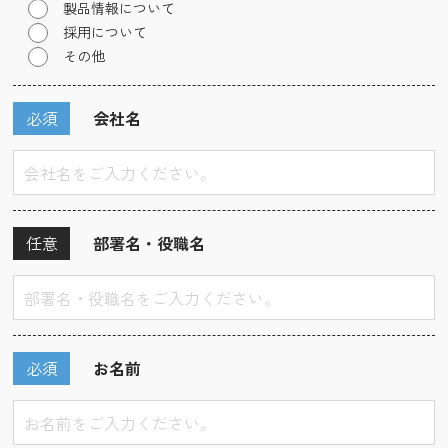
製品情報について
採用について
その他
必須
会社名
任意
部署名・役職名
必須
お名前