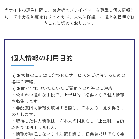
当サイトの運営に際し、お客様のプライバシーを尊重し個人情報に
対して十分な配慮を行うとともに、
大切に保護し、適正な管理を行
うことに努めております。
個人情報の利用目的
a) お客様のご要望に合わせたサービスをご提供するための
各種ご連絡。
b) お問い合わせいただいたご質問への回答のご連絡
・公正かつ適正な手段で、上記目的に必要となる個人情報
を収集します。
・要配慮個人情報を取得する際は、ご本人の同意を得るも
のとします。
・取得した個人情報は、ご本人の同意なしに上記利用目的
以外では利用しません。
・情報が漏洩しないよう対策を講じ、従業員だけでなく委