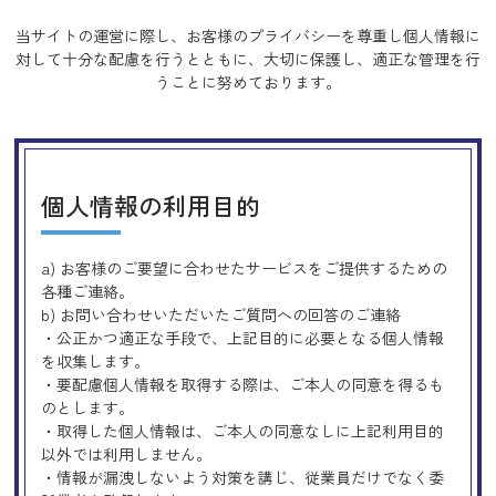
当サイトの運営に際し、お客様のプライバシーを尊重し個人情報に
対して十分な配慮を行うとともに、
大切に保護し、適正な管理を行
うことに努めております。
個人情報の利用目的
a) お客様のご要望に合わせたサービスをご提供するための
各種ご連絡。
b) お問い合わせいただいたご質問への回答のご連絡
・公正かつ適正な手段で、上記目的に必要となる個人情報
を収集します。
・要配慮個人情報を取得する際は、ご本人の同意を得るも
のとします。
・取得した個人情報は、ご本人の同意なしに上記利用目的
以外では利用しません。
・情報が漏洩しないよう対策を講じ、従業員だけでなく委