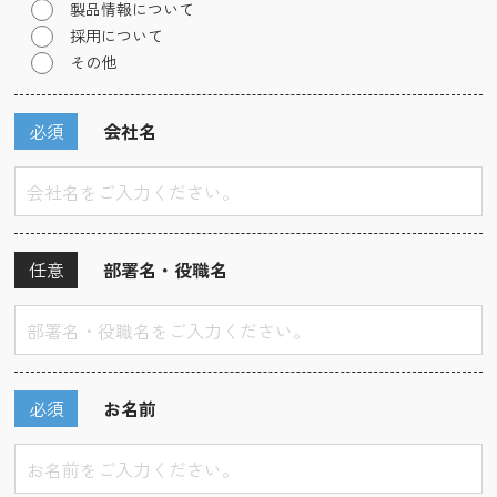
製品情報について
採用について
その他
必須
会社名
任意
部署名・役職名
必須
お名前