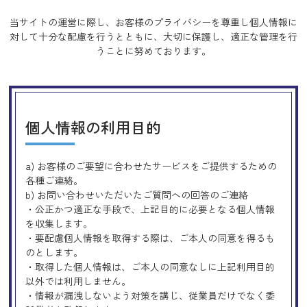
当サイトの運営に際し、お客様のプライバシーを尊重し個人情報に
対して十分な配慮を行うとともに、
大切に保護し、適正な管理を行
うことに努めております。
個人情報の利用目的
a) お客様のご要望に合わせたサービスをご提供するための
各種ご連絡。
b) お問い合わせいただいたご質問への回答のご連絡
・公正かつ適正な手段で、上記目的に必要となる個人情報
を収集します。
・要配慮個人情報を取得する際は、ご本人の同意を得るも
のとします。
・取得した個人情報は、ご本人の同意なしに上記利用目的
以外では利用しません。
・情報が漏洩しないよう対策を講じ、従業員だけでなく委