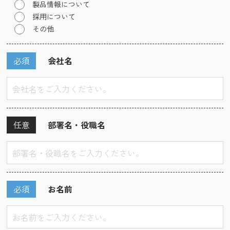
製品情報について
採用について
その他
必須
会社名
任意
部署名・役職名
必須
お名前