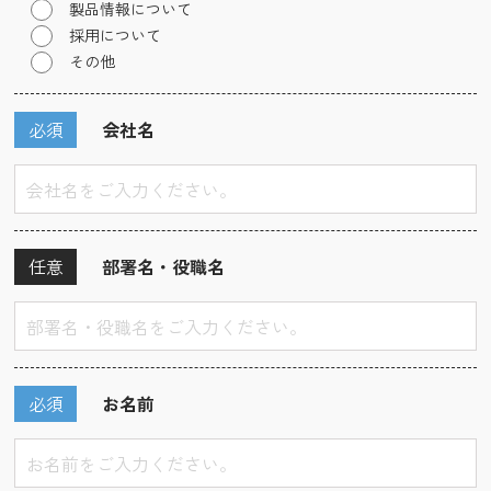
製品情報について
採用について
その他
必須
会社名
任意
部署名・役職名
必須
お名前