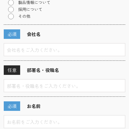
製品情報について
採用について
その他
必須
会社名
任意
部署名・役職名
必須
お名前