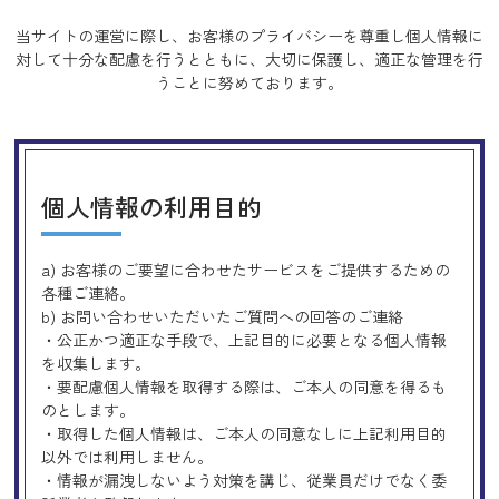
当サイトの運営に際し、お客様のプライバシーを尊重し個人情報に
対して十分な配慮を行うとともに、
大切に保護し、適正な管理を行
うことに努めております。
個人情報の利用目的
a) お客様のご要望に合わせたサービスをご提供するための
各種ご連絡。
b) お問い合わせいただいたご質問への回答のご連絡
・公正かつ適正な手段で、上記目的に必要となる個人情報
を収集します。
・要配慮個人情報を取得する際は、ご本人の同意を得るも
のとします。
・取得した個人情報は、ご本人の同意なしに上記利用目的
以外では利用しません。
・情報が漏洩しないよう対策を講じ、従業員だけでなく委