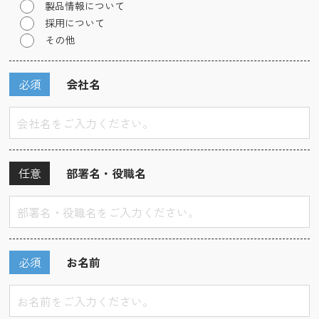
製品情報について
採用について
その他
必須
会社名
任意
部署名・役職名
必須
お名前