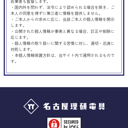
託業者も監督します。
・国内外を問わず、法令により認められる場合を除き、ご
本人の同意を得ずに第三者に情報を提供しません。
・ご本人からの求めに応じ、当該ご本人の個人情報を開示
します。
・公開された個人情報が事実と異なる場合、訂正や削除に
応じます。
・個人情報の取り扱いに関する苦情に対し、適切・迅速に
対処します。
・本個人情報保護方針は、当サイト内で適用されるもので
す。
Googleアナリティクスの使用につい
て
当サイトでは、より良いサービスの提供、またユーザビリ
ティの向上のため、Googleアナリティクスを使用し、当サ
イトの利用状況などのデータ収集及び解析を行っておりま
す。その際、「Cookie」を通じて、Googleがお客様のIPア
ドレスなどの情報を収集する場合がありますが、