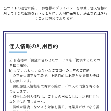
当サイトの運営に際し、お客様のプライバシーを尊重し個人情報に
対して十分な配慮を行うとともに、
大切に保護し、適正な管理を行
うことに努めております。
個人情報の利用目的
a) お客様のご要望に合わせたサービスをご提供するための
各種ご連絡。
b) お問い合わせいただいたご質問への回答のご連絡
・公正かつ適正な手段で、上記目的に必要となる個人情報
を収集します。
・要配慮個人情報を取得する際は、ご本人の同意を得るも
のとします。
・取得した個人情報は、ご本人の同意なしに上記利用目的
以外では利用しません。
・情報が漏洩しないよう対策を講じ、従業員だけでなく委