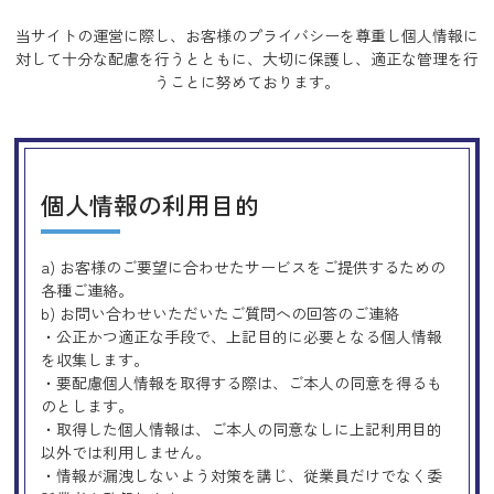
当サイトの運営に際し、お客様のプライバシーを尊重し個人情報に
対して十分な配慮を行うとともに、
大切に保護し、適正な管理を行
うことに努めております。
個人情報の利用目的
a) お客様のご要望に合わせたサービスをご提供するための
各種ご連絡。
b) お問い合わせいただいたご質問への回答のご連絡
・公正かつ適正な手段で、上記目的に必要となる個人情報
を収集します。
・要配慮個人情報を取得する際は、ご本人の同意を得るも
のとします。
・取得した個人情報は、ご本人の同意なしに上記利用目的
以外では利用しません。
・情報が漏洩しないよう対策を講じ、従業員だけでなく委