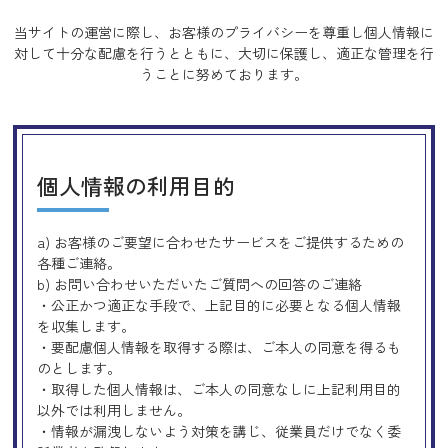
当サイトの運営に際し、お客様のプライバシーを尊重し個人情報に
対して十分な配慮を行うとともに、
大切に保護し、適正な管理を行
うことに努めております。
個人情報の利用目的
a) お客様のご要望に合わせたサービスをご提供するための
各種ご連絡。
b) お問い合わせいただいたご質問への回答のご連絡
・公正かつ適正な手段で、上記目的に必要となる個人情報
を収集します。
・要配慮個人情報を取得する際は、ご本人の同意を得るも
のとします。
・取得した個人情報は、ご本人の同意なしに上記利用目的
以外では利用しません。
・情報が漏洩しないよう対策を講じ、従業員だけでなく委