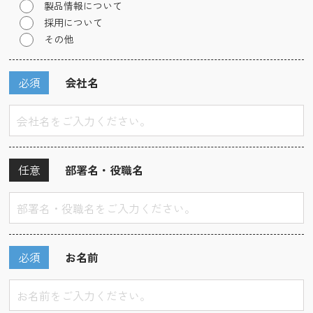
製品情報について
採用について
その他
必須
会社名
任意
部署名・役職名
必須
お名前