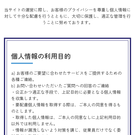
当サイトの運営に際し、お客様のプライバシーを尊重し個人情報に
対して十分な配慮を行うとともに、
大切に保護し、適正な管理を行
うことに努めております。
個人情報の利用目的
a) お客様のご要望に合わせたサービスをご提供するための
各種ご連絡。
b) お問い合わせいただいたご質問への回答のご連絡
・公正かつ適正な手段で、上記目的に必要となる個人情報
を収集します。
・要配慮個人情報を取得する際は、ご本人の同意を得るも
のとします。
・取得した個人情報は、ご本人の同意なしに上記利用目的
以外では利用しません。
・情報が漏洩しないよう対策を講じ、従業員だけでなく委