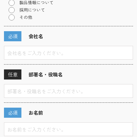
製品情報について
採用について
その他
必須
会社名
任意
部署名・役職名
必須
お名前