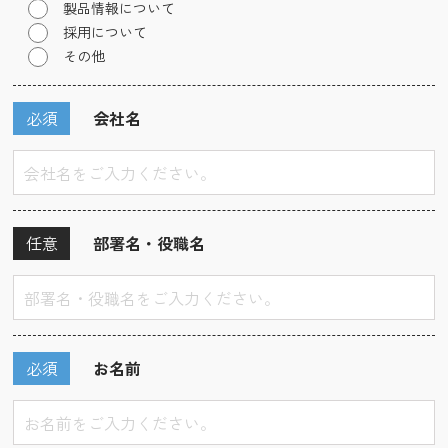
製品情報について
採用について
その他
必須
会社名
任意
部署名・役職名
必須
お名前