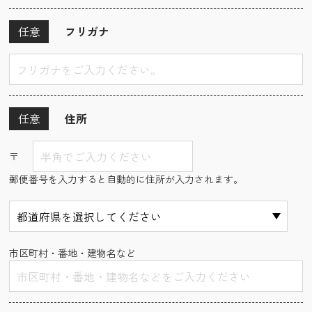
任意
フリガナ
任意
住所
〒
郵便番号を入力すると自動的に住所が入力されます。
市区町村・番地・建物名など