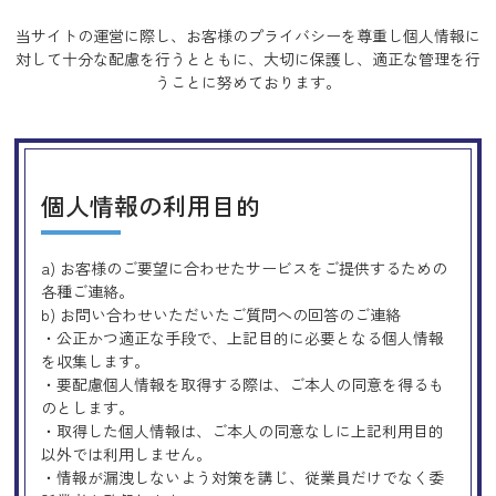
当サイトの運営に際し、お客様のプライバシーを尊重し個人情報に
対して十分な配慮を行うとともに、
大切に保護し、適正な管理を行
うことに努めております。
個人情報の利用目的
a) お客様のご要望に合わせたサービスをご提供するための
各種ご連絡。
b) お問い合わせいただいたご質問への回答のご連絡
・公正かつ適正な手段で、上記目的に必要となる個人情報
を収集します。
・要配慮個人情報を取得する際は、ご本人の同意を得るも
のとします。
・取得した個人情報は、ご本人の同意なしに上記利用目的
以外では利用しません。
・情報が漏洩しないよう対策を講じ、従業員だけでなく委