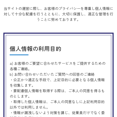
当サイトの運営に際し、お客様のプライバシーを尊重し個人情報に
対して十分な配慮を行うとともに、
大切に保護し、適正な管理を行
うことに努めております。
個人情報の利用目的
a) お客様のご要望に合わせたサービスをご提供するための
各種ご連絡。
b) お問い合わせいただいたご質問への回答のご連絡
・公正かつ適正な手段で、上記目的に必要となる個人情報
を収集します。
・要配慮個人情報を取得する際は、ご本人の同意を得るも
のとします。
・取得した個人情報は、ご本人の同意なしに上記利用目的
以外では利用しません。
・情報が漏洩しないよう対策を講じ、従業員だけでなく委