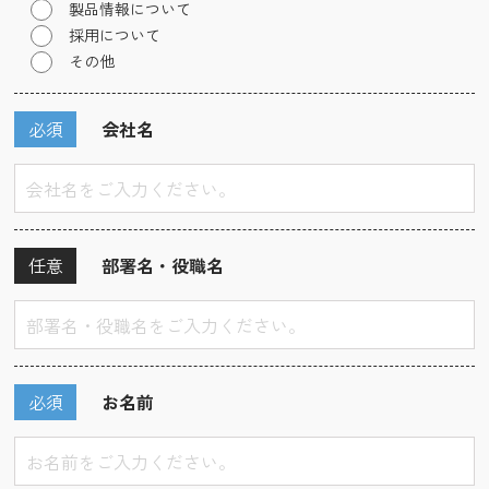
製品情報について
採用について
その他
必須
会社名
任意
部署名・役職名
必須
お名前