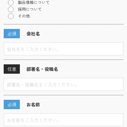
製品情報について
採用について
その他
必須
会社名
任意
部署名・役職名
必須
お名前