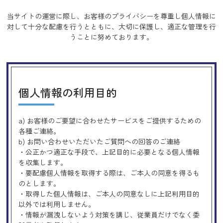
当サイトの運営に際し、お客様のプライバシーを尊重し個人情報に
対して十分な配慮を行うとともに、
大切に保護し、適正な管理を行
うことに努めております。
個人情報の利用目的
a) お客様のご要望に合わせたサービスをご提供するための
各種ご連絡。
b) お問い合わせいただいたご質問への回答のご連絡
・公正かつ適正な手段で、上記目的に必要となる個人情報
を収集します。
・要配慮個人情報を取得する際は、ご本人の同意を得るも
のとします。
・取得した個人情報は、ご本人の同意なしに上記利用目的
以外では利用しません。
・情報が漏洩しないよう対策を講じ、従業員だけでなく委