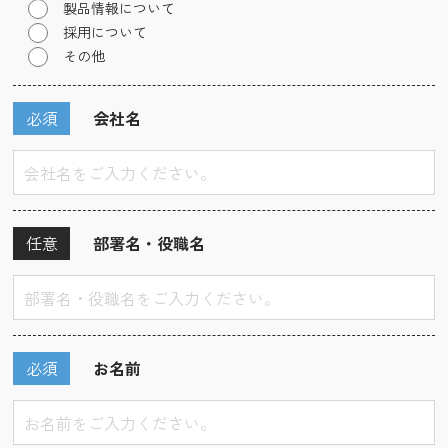
製品情報について
採用について
その他
必須
会社名
任意
部署名・役職名
必須
お名前