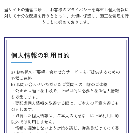
当サイトの運営に際し、お客様のプライバシーを尊重し個人情報に
対して十分な配慮を行うとともに、
大切に保護し、適正な管理を行
うことに努めております。
個人情報の利用目的
a) お客様のご要望に合わせたサービスをご提供するための
各種ご連絡。
b) お問い合わせいただいたご質問への回答のご連絡
・公正かつ適正な手段で、上記目的に必要となる個人情報
を収集します。
・要配慮個人情報を取得する際は、ご本人の同意を得るも
のとします。
・取得した個人情報は、ご本人の同意なしに上記利用目的
以外では利用しません。
・情報が漏洩しないよう対策を講じ、従業員だけでなく委