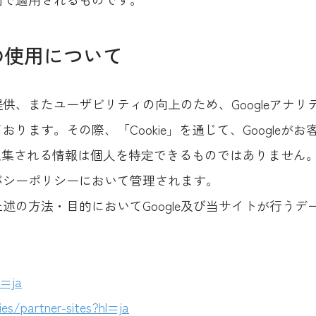
スの使用について
供、またユーザビリティの向上のため、Googleアナ
ります。その際、「Cookie」を通じて、Googleが
で収集される情報は個人を特定できるものではありません
イバシーポリシーにおいて管理されます。
述の方法・目的においてGoogle及び当サイトが行う
l=ja
ies/partner-sites?hl=ja