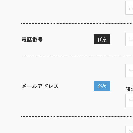
電話番号
任意
メールアドレス
必須
確