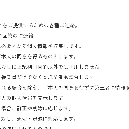
ビスをご提供するための各種ご連絡。
の回答のご連絡
に必要となる個人情報を収集します。
ご本人の同意を得るものとします。
意なしに上記利用目的以外では利用しません。
、従業員だけでなく委託業者も監督します。
られる場合を除き、ご本人の同意を得ずに第三者に情報
本人の個人情報を開示します。
る場合、訂正や削除に応じます。
に対し、適切・迅速に対処します。
内で適用されるものです。