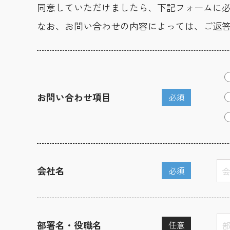
同意していただけましたら、下記フォームに
なお、お問い合わせの内容によっては、ご返
お問い合わせ項目
必須
会社名
必須
部署名・役職名
任意