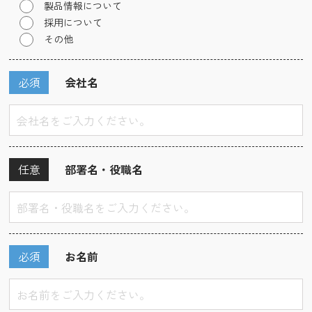
製品情報について
採用について
その他
必須
会社名
任意
部署名・役職名
必須
お名前