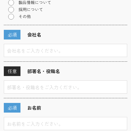
製品情報について
採用について
その他
必須
会社名
任意
部署名・役職名
必須
お名前