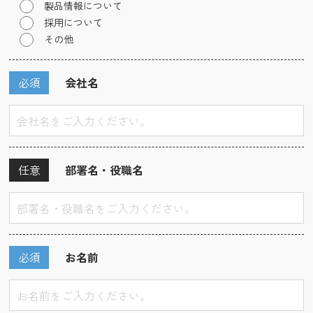
製品情報について
採用について
その他
必須
会社名
任意
部署名・役職名
必須
お名前