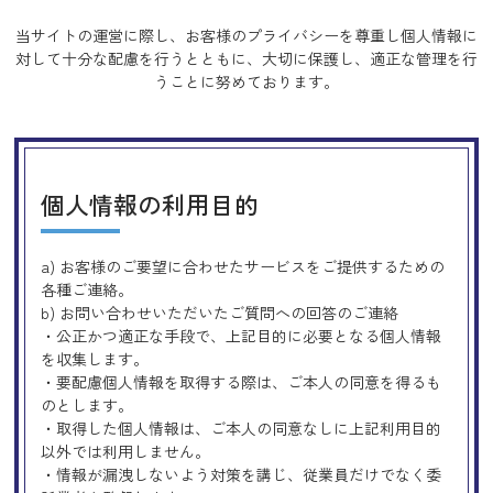
当サイトの運営に際し、お客様のプライバシーを尊重し個人情報に
対して十分な配慮を行うとともに、
大切に保護し、適正な管理を行
うことに努めております。
個人情報の利用目的
a) お客様のご要望に合わせたサービスをご提供するための
各種ご連絡。
b) お問い合わせいただいたご質問への回答のご連絡
・公正かつ適正な手段で、上記目的に必要となる個人情報
を収集します。
・要配慮個人情報を取得する際は、ご本人の同意を得るも
のとします。
・取得した個人情報は、ご本人の同意なしに上記利用目的
以外では利用しません。
・情報が漏洩しないよう対策を講じ、従業員だけでなく委