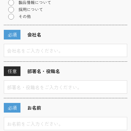
製品情報について
採用について
その他
必須
会社名
任意
部署名・役職名
必須
お名前