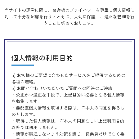
当サイトの運営に際し、お客様のプライバシーを尊重し個人情報に
対して十分な配慮を行うとともに、
大切に保護し、適正な管理を行
うことに努めております。
個人情報の利用目的
a) お客様のご要望に合わせたサービスをご提供するための
各種ご連絡。
b) お問い合わせいただいたご質問への回答のご連絡
・公正かつ適正な手段で、上記目的に必要となる個人情報
を収集します。
・要配慮個人情報を取得する際は、ご本人の同意を得るも
のとします。
・取得した個人情報は、ご本人の同意なしに上記利用目的
以外では利用しません。
・情報が漏洩しないよう対策を講じ、従業員だけでなく委