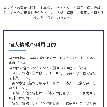
当サイトの運営に際し、お客様のプライバシーを尊重し個人情報に
対して十分な配慮を行うとともに、
大切に保護し、適正な管理を行
うことに努めております。
個人情報の利用目的
a) お客様のご要望に合わせたサービスをご提供するための
各種ご連絡。
b) お問い合わせいただいたご質問への回答のご連絡
・公正かつ適正な手段で、上記目的に必要となる個人情報
を収集します。
・要配慮個人情報を取得する際は、ご本人の同意を得るも
のとします。
・取得した個人情報は、ご本人の同意なしに上記利用目的
以外では利用しません。
・情報が漏洩しないよう対策を講じ、従業員だけでなく委