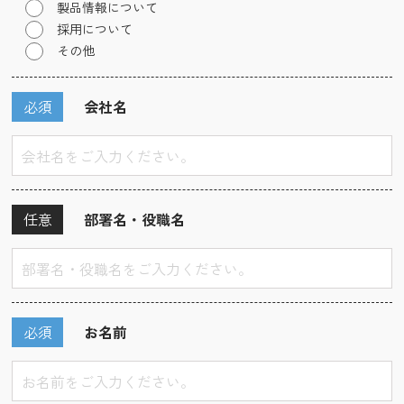
製品情報について
採用について
その他
必須
会社名
任意
部署名・役職名
必須
お名前