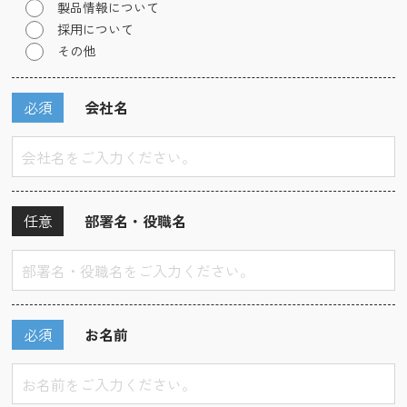
製品情報について
採用について
その他
必須
会社名
任意
部署名・役職名
必須
お名前