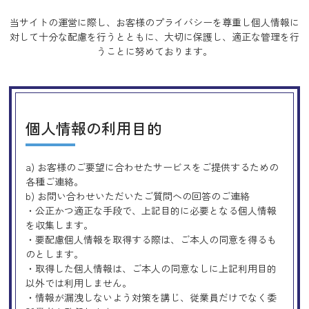
当サイトの運営に際し、お客様のプライバシーを尊重し個人情報に
対して十分な配慮を行うとともに、
大切に保護し、適正な管理を行
うことに努めております。
個人情報の利用目的
a) お客様のご要望に合わせたサービスをご提供するための
各種ご連絡。
b) お問い合わせいただいたご質問への回答のご連絡
・公正かつ適正な手段で、上記目的に必要となる個人情報
を収集します。
・要配慮個人情報を取得する際は、ご本人の同意を得るも
のとします。
・取得した個人情報は、ご本人の同意なしに上記利用目的
以外では利用しません。
・情報が漏洩しないよう対策を講じ、従業員だけでなく委