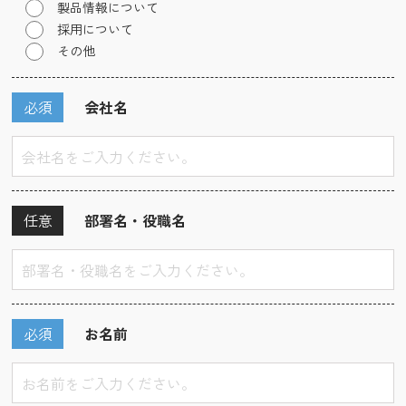
製品情報について
採用について
その他
必須
会社名
任意
部署名・役職名
必須
お名前