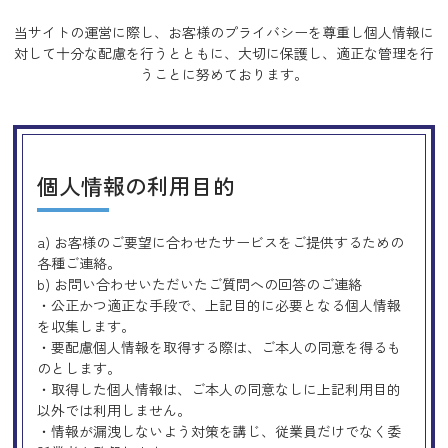
当サイトの運営に際し、お客様のプライバシーを尊重し個人情報に
対して十分な配慮を行うとともに、
大切に保護し、適正な管理を行
うことに努めております。
個人情報の利用目的
a) お客様のご要望に合わせたサービスをご提供するための
各種ご連絡。
b) お問い合わせいただいたご質問への回答のご連絡
・公正かつ適正な手段で、上記目的に必要となる個人情報
を収集します。
・要配慮個人情報を取得する際は、ご本人の同意を得るも
のとします。
・取得した個人情報は、ご本人の同意なしに上記利用目的
以外では利用しません。
・情報が漏洩しないよう対策を講じ、従業員だけでなく委