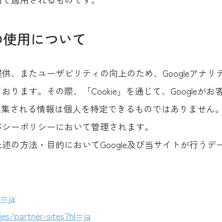
スの使用について
供、またユーザビリティの向上のため、Googleアナ
ります。その際、「Cookie」を通じて、Googleが
で収集される情報は個人を特定できるものではありません
イバシーポリシーにおいて管理されます。
述の方法・目的においてGoogle及び当サイトが行う
l=ja
ies/partner-sites?hl=ja