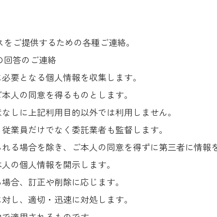
ビスをご提供するための各種ご連絡。
の回答のご連絡
に必要となる個人情報を収集します。
ご本人の同意を得るものとします。
意なしに上記利用目的以外では利用しません。
、従業員だけでなく委託業者も監督します。
られる場合を除き、ご本人の同意を得ずに第三者に情報
本人の個人情報を開示します。
る場合、訂正や削除に応じます。
に対し、適切・迅速に対処します。
内で適用されるものです。