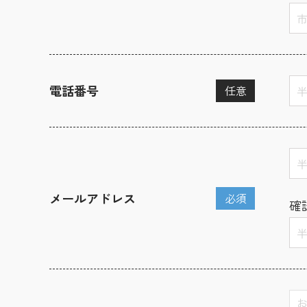
電話番号
任意
メールアドレス
必須
確