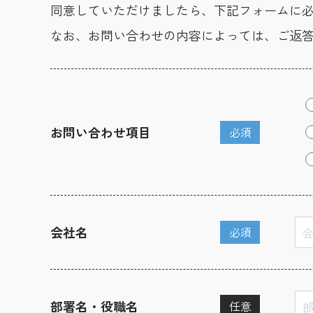
同意していただけましたら、下記フォームに
なお、お問い合わせの内容によっては、ご返
お問い合わせ項目
必須
会社名
必須
部署名・役職名
任意