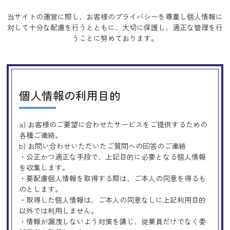
当サイトの運営に際し、お客様のプライバシーを尊重し個人情報に
対して十分な配慮を行うとともに、
大切に保護し、適正な管理を行
うことに努めております。
個人情報の利用目的
a) お客様のご要望に合わせたサービスをご提供するための
各種ご連絡。
b) お問い合わせいただいたご質問への回答のご連絡
・公正かつ適正な手段で、上記目的に必要となる個人情報
を収集します。
・要配慮個人情報を取得する際は、ご本人の同意を得るも
のとします。
・取得した個人情報は、ご本人の同意なしに上記利用目的
以外では利用しません。
・情報が漏洩しないよう対策を講じ、従業員だけでなく委