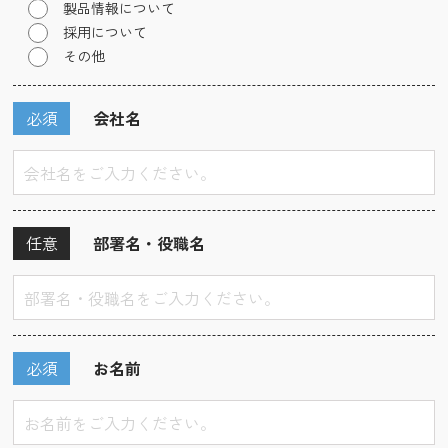
製品情報について
採用について
その他
必須
会社名
任意
部署名・役職名
必須
お名前