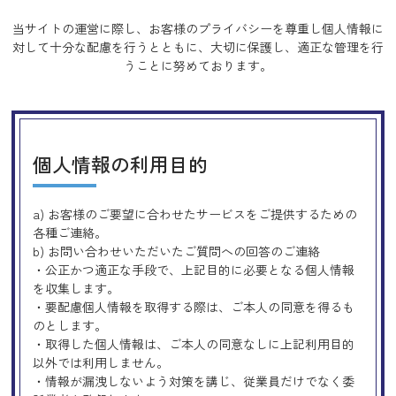
当サイトの運営に際し、お客様のプライバシーを尊重し個人情報に
対して十分な配慮を行うとともに、
大切に保護し、適正な管理を行
うことに努めております。
個人情報の利用目的
a) お客様のご要望に合わせたサービスをご提供するための
各種ご連絡。
b) お問い合わせいただいたご質問への回答のご連絡
・公正かつ適正な手段で、上記目的に必要となる個人情報
を収集します。
・要配慮個人情報を取得する際は、ご本人の同意を得るも
のとします。
・取得した個人情報は、ご本人の同意なしに上記利用目的
以外では利用しません。
・情報が漏洩しないよう対策を講じ、従業員だけでなく委