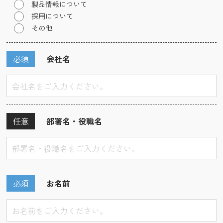
製品情報について
採用について
その他
必須
会社名
任意
部署名・役職名
必須
お名前