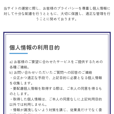
当サイトの運営に際し、お客様のプライバシーを尊重し個人情報に
対して十分な配慮を行うとともに、
大切に保護し、適正な管理を行
うことに努めております。
個人情報の利用目的
a) お客様のご要望に合わせたサービスをご提供するための
各種ご連絡。
b) お問い合わせいただいたご質問への回答のご連絡
・公正かつ適正な手段で、上記目的に必要となる個人情報
を収集します。
・要配慮個人情報を取得する際は、ご本人の同意を得るも
のとします。
・取得した個人情報は、ご本人の同意なしに上記利用目的
以外では利用しません。
・情報が漏洩しないよう対策を講じ、従業員だけでなく委