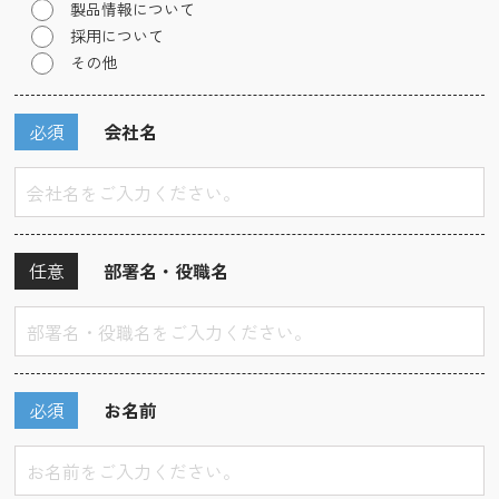
製品情報について
採用について
その他
必須
会社名
任意
部署名・役職名
必須
お名前