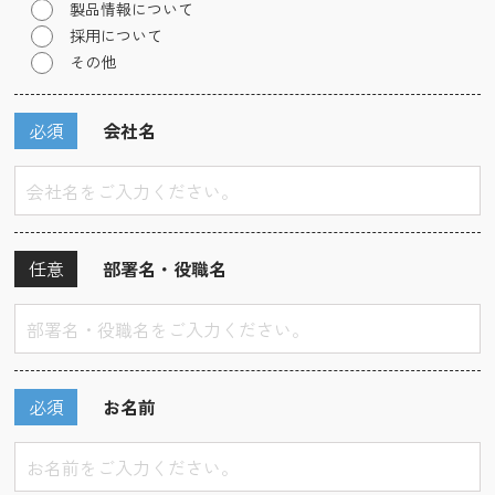
製品情報について
採用について
その他
必須
会社名
任意
部署名・役職名
必須
お名前