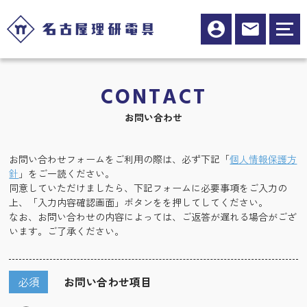
CONTACT
お問い合わせ
お問い合わせフォームをご利用の際は、必ず下記「
個人情報保護方
針
」をご一読ください。
同意していただけましたら、下記フォームに必要事項をご入力の
上、「入力内容確認画面」ボタンをを押してしてください。
なお、お問い合わせの内容によっては、ご返答が遅れる場合がござ
います。ご了承ください。
必須
お問い合わせ項目