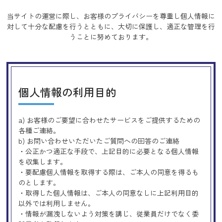
当サイトの運営に際し、お客様のプライバシーを尊重し個人情報に
対して十分な配慮を行うとともに、
大切に保護し、適正な管理を行
うことに努めております。
個人情報の利用目的
a) お客様のご要望に合わせたサービスをご提供するための
各種ご連絡。
b) お問い合わせいただいたご質問への回答のご連絡
・公正かつ適正な手段で、上記目的に必要となる個人情報
を収集します。
・要配慮個人情報を取得する際は、ご本人の同意を得るも
のとします。
・取得した個人情報は、ご本人の同意なしに上記利用目的
以外では利用しません。
・情報が漏洩しないよう対策を講じ、従業員だけでなく委