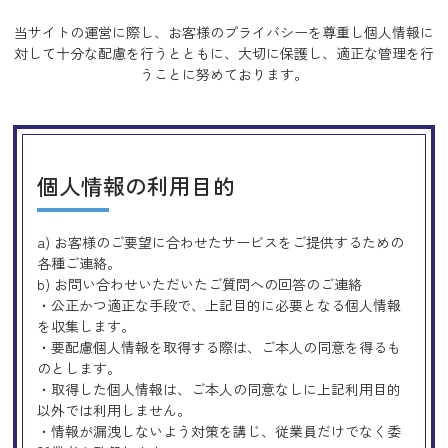
当サイトの運営に際し、お客様のプライバシーを尊重し個人情報に
対して十分な配慮を行うとともに、
大切に保護し、適正な管理を行
うことに努めております。
個人情報の利用目的
a) お客様のご要望に合わせたサービスをご提供するための
各種ご連絡。
b) お問い合わせいただいたご質問への回答のご連絡
・公正かつ適正な手段で、上記目的に必要となる個人情報
を収集します。
・要配慮個人情報を取得する際は、ご本人の同意を得るも
のとします。
・取得した個人情報は、ご本人の同意なしに上記利用目的
以外では利用しません。
・情報が漏洩しないよう対策を講じ、従業員だけでなく委