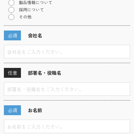
製品情報について
採用について
その他
必須
会社名
任意
部署名・役職名
必須
お名前