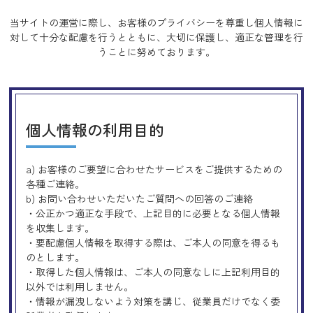
当サイトの運営に際し、お客様のプライバシーを尊重し個人情報に
対して十分な配慮を行うとともに、
大切に保護し、適正な管理を行
うことに努めております。
個人情報の利用目的
a) お客様のご要望に合わせたサービスをご提供するための
各種ご連絡。
b) お問い合わせいただいたご質問への回答のご連絡
・公正かつ適正な手段で、上記目的に必要となる個人情報
を収集します。
・要配慮個人情報を取得する際は、ご本人の同意を得るも
のとします。
・取得した個人情報は、ご本人の同意なしに上記利用目的
以外では利用しません。
・情報が漏洩しないよう対策を講じ、従業員だけでなく委