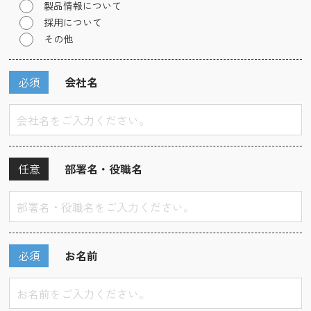
製品情報について
採用について
その他
必須
会社名
任意
部署名・役職名
必須
お名前