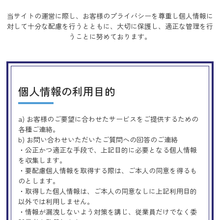
当サイトの運営に際し、お客様のプライバシーを尊重し個人情報に
対して十分な配慮を行うとともに、
大切に保護し、適正な管理を行
うことに努めております。
個人情報の利用目的
a) お客様のご要望に合わせたサービスをご提供するための
各種ご連絡。
b) お問い合わせいただいたご質問への回答のご連絡
・公正かつ適正な手段で、上記目的に必要となる個人情報
を収集します。
・要配慮個人情報を取得する際は、ご本人の同意を得るも
のとします。
・取得した個人情報は、ご本人の同意なしに上記利用目的
以外では利用しません。
・情報が漏洩しないよう対策を講じ、従業員だけでなく委