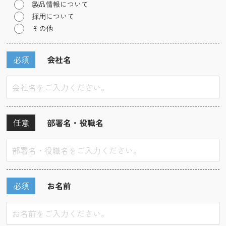
製品情報について
採用について
その他
必須
会社名
任意
部署名・役職名
必須
お名前