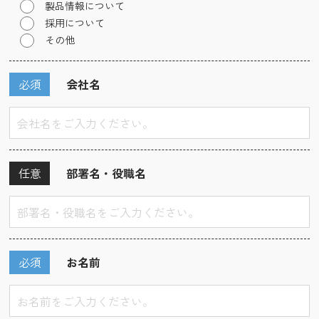
製品情報について
採用について
その他
必須
会社名
任意
部署名・役職名
必須
お名前