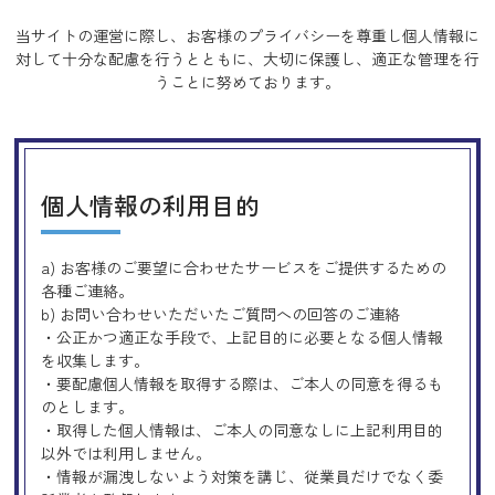
当サイトの運営に際し、お客様のプライバシーを尊重し個人情報に
対して十分な配慮を行うとともに、
大切に保護し、適正な管理を行
うことに努めております。
個人情報の利用目的
a) お客様のご要望に合わせたサービスをご提供するための
各種ご連絡。
b) お問い合わせいただいたご質問への回答のご連絡
・公正かつ適正な手段で、上記目的に必要となる個人情報
を収集します。
・要配慮個人情報を取得する際は、ご本人の同意を得るも
のとします。
・取得した個人情報は、ご本人の同意なしに上記利用目的
以外では利用しません。
・情報が漏洩しないよう対策を講じ、従業員だけでなく委