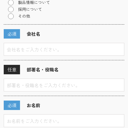
製品情報について
採用について
その他
必須
会社名
任意
部署名・役職名
必須
お名前