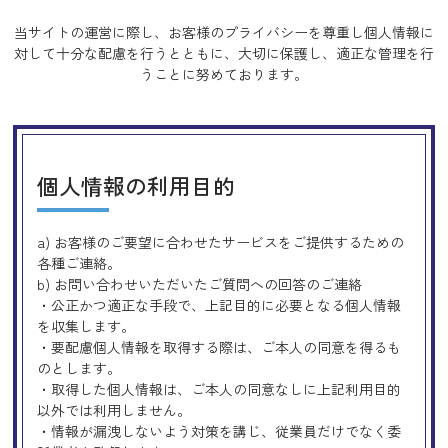
当サイトの運営に際し、お客様のプライバシーを尊重し個人情報に
対して十分な配慮を行うとともに、
大切に保護し、適正な管理を行
うことに努めております。
個人情報の利用目的
a) お客様のご要望に合わせたサービスをご提供するための
各種ご連絡。
b) お問い合わせいただいたご質問への回答のご連絡
・公正かつ適正な手段で、上記目的に必要となる個人情報
を収集します。
・要配慮個人情報を取得する際は、ご本人の同意を得るも
のとします。
・取得した個人情報は、ご本人の同意なしに上記利用目的
以外では利用しません。
・情報が漏洩しないよう対策を講じ、従業員だけでなく委